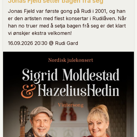
Jonas Fjeld setter bagen fra seg
Jonas Fjeld var første gong på Rudi i 2001, og han
er den artisten med flest konsertar i Rudilåven. Når
han no truer med å setja bagen frå seg er det klart
vi ønskjer ekstra velkomen!
16.09.2026 20:30 @ Rudi Gard