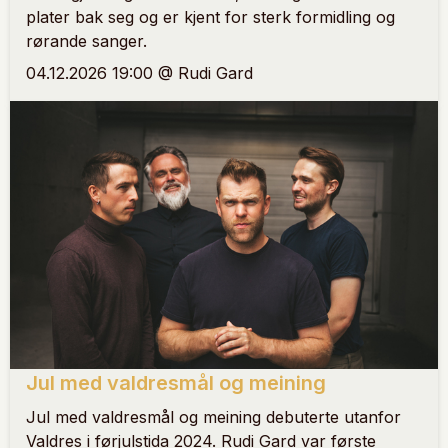
plater bak seg og er kjent for sterk formidling og
rørande sanger.
04.12.2026 19:00 @ Rudi Gard
Jul med valdresmål og meining
Jul med valdresmål og meining debuterte utanfor
Valdres i førjulstida 2024. Rudi Gard var første