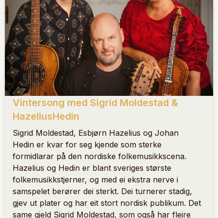
Vintersong med Sigrid Moldestad &
HazeliusHedin
Sigrid Moldestad, Esbjørn Hazelius og Johan
Hedin er kvar for seg kjende som sterke
formidlarar på den nordiske folkemusikkscena.
Hazelius og Hedin er blant sveriges største
folkemusikkstjerner, og med ei ekstra nerve i
samspelet berører dei sterkt. Dei turnerer stadig,
gjev ut plater og har eit stort nordisk publikum. Det
same gjeld Sigrid Moldestad, som også har fleire