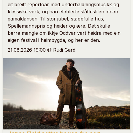
eit breitt repertoar med underhaldningsmusikk og
klassiske verk, og han etablerte slåttestilen innan
gamaldansen. Til stor jubel, stappfulle hus,
Spellemannspris og heider og ære. Det skulle
berre mangle om ikkje Oddvar vart heidra med ein
eigen festival i heimbygda, og her er den.
21.08.2026 19:00 @ Rudi Gard